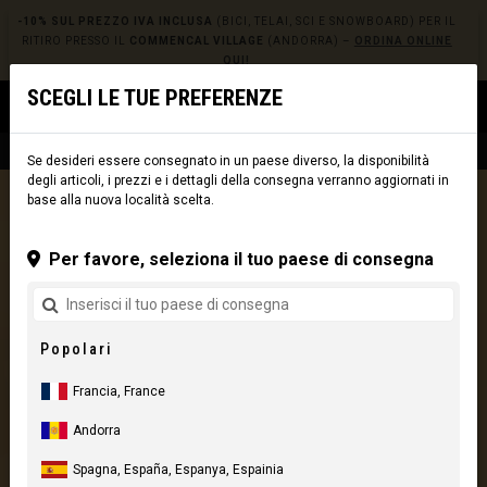
-10% SUL PREZZO IVA INCLUSA
(BICI, TELAI, SCI E SNOWBOARD) PER IL
RITIRO PRESSO IL
COMMENCAL VILLAGE
(ANDORRA) –
ORDINA ONLINE
QUI!
SCEGLI LE TUE PREFERENZE
0
☰
Sito web
Europe
|
Consegna
Se desideri essere consegnato in un paese diverso, la disponibilità
degli articoli, i prezzi e i dettagli della consegna verranno aggiornati in
base alla nuova località scelta.
Per favore, seleziona il tuo paese di consegna
Popolari
Francia, France
Andorra
Spagna, España, Espanya, Espainia