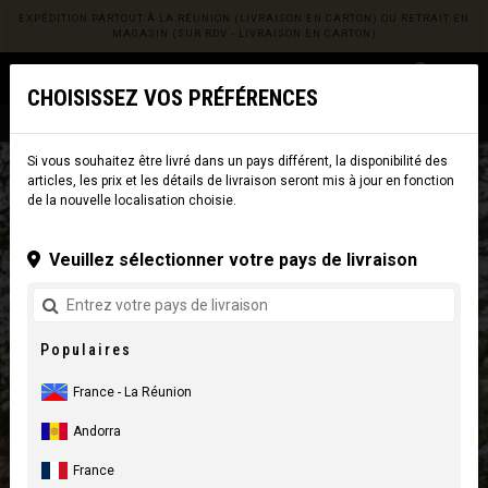
EXPÉDITION PARTOUT À LA RÉUNION (LIVRAISON EN CARTON) OU RETRAIT EN
MAGASIN (SUR RDV - LIVRAISON EN CARTON)
0
☰
CHOISISSEZ VOS PRÉFÉRENCES
Site web
La Réunion
|
Livraison
Si vous souhaitez être livré dans un pays différent, la disponibilité des
articles, les prix et les détails de livraison seront mis à jour en fonction
de la nouvelle localisation choisie.
Veuillez sélectionner votre pays de livraison
Populaires
France - La Réunion
Andorra
France