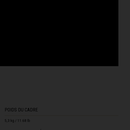
POIDS DU CADRE
5,3 kg / 11.68 lb