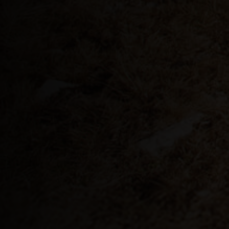
Cookinseln
Costa Rica
Curaçao
Dänemark, Da
Dominica
Dominikanische
Dschibuti
Ecuador
Elfenbeinküste,
El Salvador
Estland, Eesti