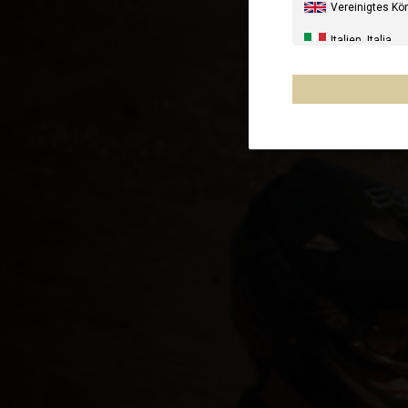
Vereinigtes Kö
Italien, Italia
Vereinigte Sta
Kanada, Canad
Australien, Aus
Neuseeland, N
Frankreich - Ré
Chile
Mexiko, Mēxihc
Andere Länder
Ägypten
Al-'Iraq العراق