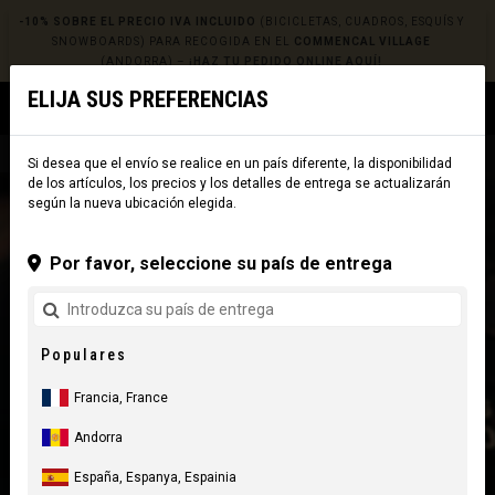
-10% SOBRE EL PRECIO IVA INCLUIDO
(BICICLETAS, CUADROS, ESQUÍS Y
SNOWBOARDS) PARA RECOGIDA EN EL
COMMENCAL VILLAGE
(ANDORRA) –
¡HAZ TU PEDIDO ONLINE AQUÍ!
ELIJA SUS PREFERENCIAS
0
☰
Sitio Web
Europe
|
Envío
Si desea que el envío se realice en un país diferente, la disponibilidad
de los artículos, los precios y los detalles de entrega se actualizarán
según la nueva ubicación elegida.
Por favor, seleccione su país de entrega
Populares
Francia, France
Andorra
España, Espanya, Espainia