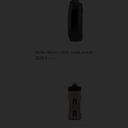
BIDÓN FIDLOCK TWIST 590ML BLACK
25,00 €
sin IVA
EN STOCK