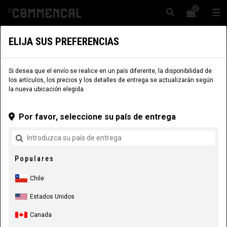
0
☰
Sitio Web
Chile
|
Envío
ELIJA SUS PREFERENCIAS
COMPONENTES
COMPONENTES
SUSPENSIONES
Si desea que el envío se realice en un país diferente, la disponibilidad de
los artículos, los precios y los detalles de entrega se actualizarán según
la nueva ubicación elegida.
Por favor, seleccione su país de entrega
Populares
Chile
Estados Unidos
Canada