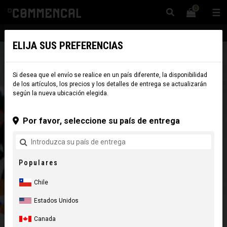
0
☰
Sitio Web
Chile
|
Envío
ELIJA SUS PREFERENCIAS
Si desea que el envío se realice en un país diferente, la disponibilidad
de los artículos, los precios y los detalles de entrega se actualizarán
según la nueva ubicación elegida.
Por favor, seleccione su país de entrega
Populares
Chile
Estados Unidos
Canada