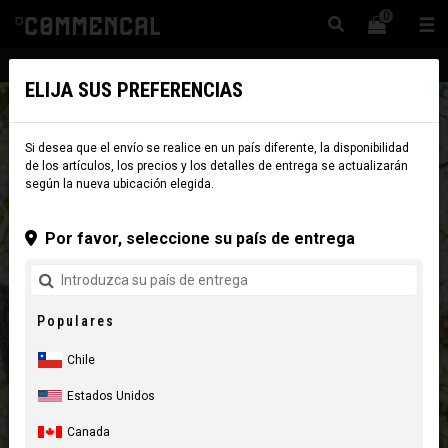
0
☰
Sitio Web
Chile
|
Envío
ELIJA SUS PREFERENCIAS
Si desea que el envío se realice en un país diferente, la disponibilidad
de los artículos, los precios y los detalles de entrega se actualizarán
según la nueva ubicación elegida.
Por favor, seleccione su país de entrega
Populares
Chile
Estados Unidos
Canada