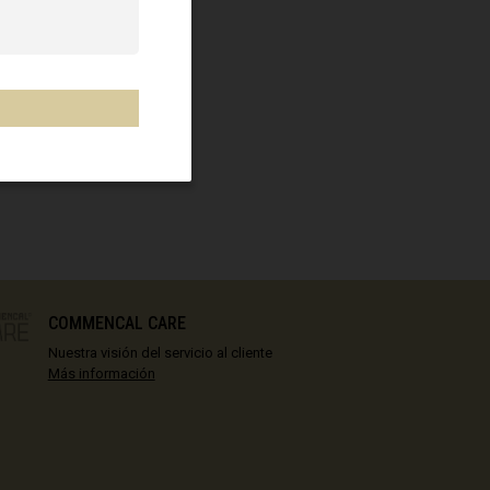
COMMENCAL CARE
Nuestra visión del servicio al cliente
Más información