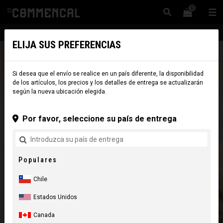
0
☰
Sitio Web
Chile
|
Envío
ELIJA SUS PREFERENCIAS
Si desea que el envío se realice en un país diferente, la disponibilidad
de los artículos, los precios y los detalles de entrega se actualizarán
según la nueva ubicación elegida.
Por favor, seleccione su país de entrega
Populares
Chile
Estados Unidos
Canada