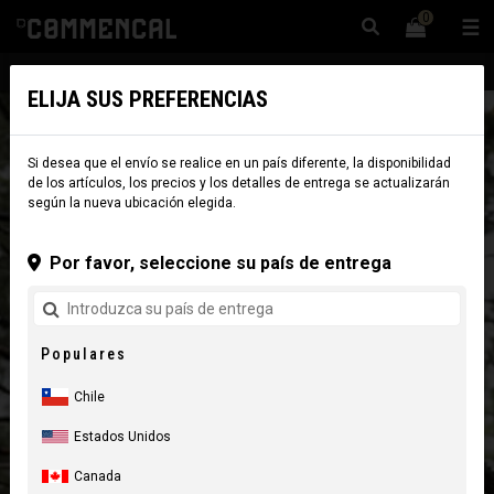
0
☰
Sitio Web
Chile
|
Envío
ELIJA SUS PREFERENCIAS
Si desea que el envío se realice en un país diferente, la disponibilidad
de los artículos, los precios y los detalles de entrega se actualizarán
según la nueva ubicación elegida.
Por favor, seleccione su país de entrega
Populares
Chile
Estados Unidos
Canada