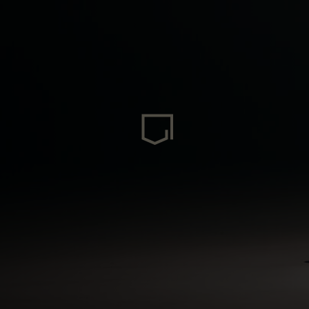
ria
uda, Antigua and Barbuda
Arabia Saudita, Al-‘Arabiyyah as Sa‘ūdiyyah المملكة العربية السعودية
stán
eich
ərbaycan