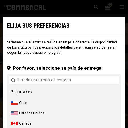
0
☰
Sitio Web
Chile
|
Envío
ELIJA SUS PREFERENCIAS
Si desea que el envío se realice en un país diferente, la disponibilidad
de los artículos, los precios y los detalles de entrega se actualizarán
según la nueva ubicación elegida.
Por favor, seleccione su país de entrega
Populares
Chile
Estados Unidos
Canada