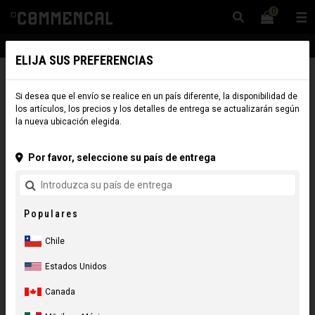
0
☰
Sitio Web
Chile
|
Envío
ELIJA SUS PREFERENCIAS
Si desea que el envío se realice en un país diferente, la disponibilidad de
MANUALES DE USUARIO
los artículos, los precios y los detalles de entrega se actualizarán según
la nueva ubicación elegida.
Como propietario de una bicicleta COMMENCAL, en estos
Por favor, seleccione su país de entrega
manuales de usuario encontrará toda la información
necesaria para ensamblar, configurar y mantener
correctamente su bicicleta, así como los diferentes avisos
de seguridad.
Populares
Chile
BICI
Estados Unidos
Canada