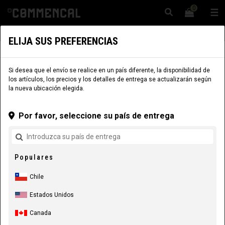
0
☰
Sitio Web
Chile
|
Envío
ELIJA SUS PREFERENCIAS
COMPONENTES
PARTES DE CUADRO
BASCULANTE
Si desea que el envío se realice en un país diferente, la disponibilidad de
los artículos, los precios y los detalles de entrega se actualizarán según
la nueva ubicación elegida.
Por favor, seleccione su país de entrega
Populares
Chile
Estados Unidos
Canada