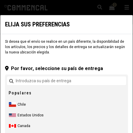
0
☰
Sitio Web
Chile
|
Envío
ELIJA SUS PREFERENCIAS
COMPONENTES
PARTES DE CUADRO
BASCULANTE
Si desea que el envío se realice en un país diferente, la disponibilidad de
los artículos, los precios y los detalles de entrega se actualizarán según
la nueva ubicación elegida.
Por favor, seleccione su país de entrega
Populares
Chile
Estados Unidos
Canada