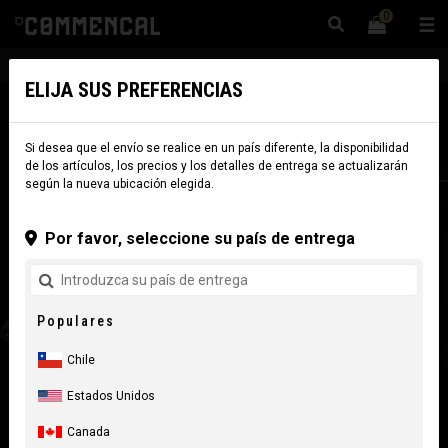
0
☰
Sitio Web
Chile
|
Envío
ELIJA SUS PREFERENCIAS
Si desea que el envío se realice en un país diferente, la disponibilidad
de los artículos, los precios y los detalles de entrega se actualizarán
según la nueva ubicación elegida.
Por favor, seleccione su país de entrega
Populares
Chile
Estados Unidos
Canada