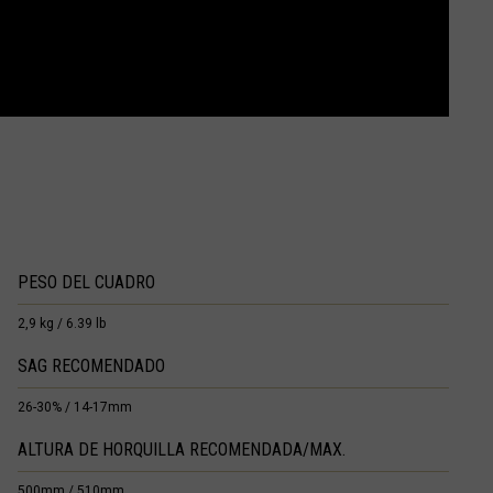
PESO DEL CUADRO
2,9 kg / 6.39 lb
SAG RECOMENDADO
26-30% / 14-17mm
ALTURA DE HORQUILLA RECOMENDADA/MAX.
500mm / 510mm