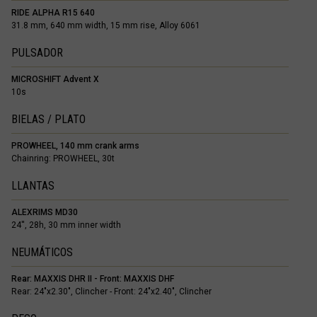
RIDE ALPHA R15 640
31.8 mm, 640 mm width, 15 mm rise, Alloy 6061
PULSADOR
MICROSHIFT Advent X
10s
BIELAS / PLATO
PROWHEEL, 140 mm crank arms
Chainring: PROWHEEL, 30t
LLANTAS
ALEXRIMS MD30
24'', 28h, 30 mm inner width
NEUMÁTICOS
Rear: MAXXIS DHR II - Front: MAXXIS DHF
Rear: 24"x2.30", Clincher - Front: 24"x2.40", Clincher