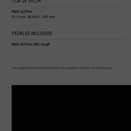
TIJA DE SILLÍN
Chipre, Κύπρος 
RIDE ALPHA
Colombia
31.6 mm, AL6061, 300 mm
PEDALES INCLUIDOS
Corea del Nort
RIDE ALPHA CNC small
Corea del Sur
Costa de Marfil,
Costa Rica
Las especificaciones de la bicicleta están sujetas a cambios sin previo aviso.
Croacia, Hrvat
Cuba
Curazao
Dinamarca, Da
Dominica
Ecuador