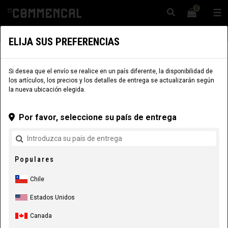
0
☰
Sitio Web
Chile
|
Envío
ELIJA SUS PREFERENCIAS
BIKE
REACONDICIONADO
BIKES
TRAIL
Si desea que el envío se realice en un país diferente, la disponibilidad de
los artículos, los precios y los detalles de entrega se actualizarán según
la nueva ubicación elegida.
Por favor, seleccione su país de entrega
Populares
Chile
Estados Unidos
Canada
COMMENCAL META TR V4 RACE SUNSET - M