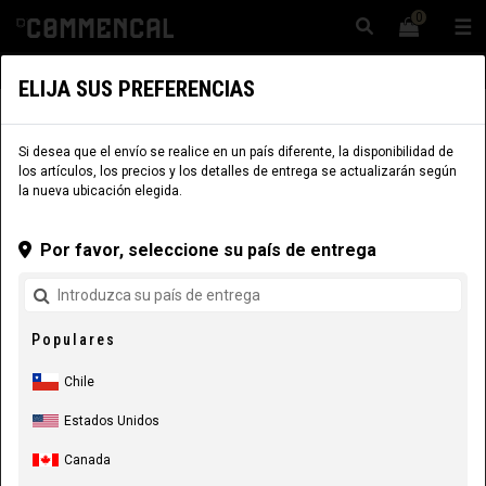
0
☰
Sitio Web
Chile
|
Envío
ELIJA SUS PREFERENCIAS
BIKE
KIDS
XS (148 - 160 CM)
META HT XS
Si desea que el envío se realice en un país diferente, la disponibilidad de
los artículos, los precios y los detalles de entrega se actualizarán según
la nueva ubicación elegida.
Por favor, seleccione su país de entrega
Populares
Chile
Estados Unidos
Canada