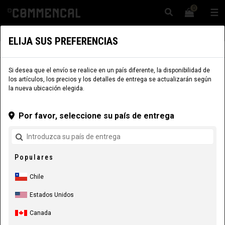
0
☰
Sitio Web
Chile
|
Envío
ELIJA SUS PREFERENCIAS
COMPONENTES
PARTES DE CUADRO
EJES DE RUEDA
Si desea que el envío se realice en un país diferente, la disponibilidad de
los artículos, los precios y los detalles de entrega se actualizarán según
la nueva ubicación elegida.
Por favor, seleccione su país de entrega
Populares
Chile
Estados Unidos
Canada