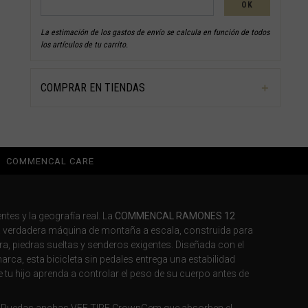
OK
La estimación de los gastos de envío se calcula en función de todos
los artículos de tu carrito.
COMPRAR EN TIENDAS
COMMENCAL CARE
ntes y la geografía real. La
COMMENCAL RAMONES 12
 verdadera máquina de montaña a escala, construida para
ra, piedras sueltas y senderos exigentes. Diseñada con el
rca, esta bicicleta sin pedales entrega una estabilidad
 tu hijo aprenda a controlar el peso de su cuerpo antes de