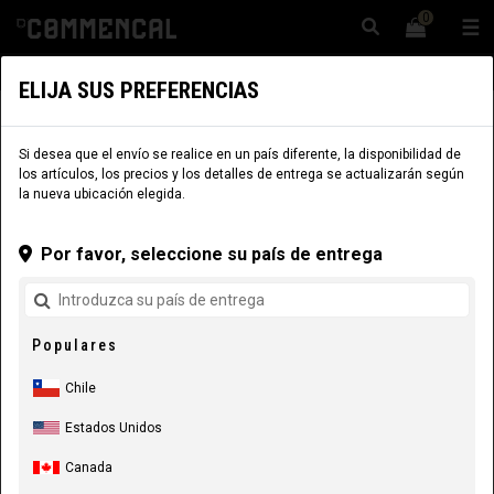
0
☰
Sitio Web
Chile
|
Envío
ELIJA SUS PREFERENCIAS
INDUMENTARIA
OUTLET
LIFESTYLE
Si desea que el envío se realice en un país diferente, la disponibilidad de
los artículos, los precios y los detalles de entrega se actualizarán según
la nueva ubicación elegida.
Por favor, seleccione su país de entrega
Populares
Chile
Estados Unidos
Canada