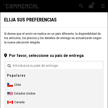
0
☰
Sitio Web
Chile
|
Envío
ELIJA SUS PREFERENCIAS
INDUMENTARIA
EQUIPAMIENTO RIDER
NIÑO
MAILLOTS
Si desea que el envío se realice en un país diferente, la disponibilidad de
los artículos, los precios y los detalles de entrega se actualizarán según
la nueva ubicación elegida.
Por favor, seleccione su país de entrega
Populares
Chile
Estados Unidos
Canada