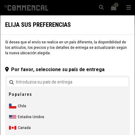
0
☰
Sitio Web
Chile
|
Envío
ELIJA SUS PREFERENCIAS
INDUMENTARIA
LIFESTYLE
MUJER
Si desea que el envío se realice en un país diferente, la disponibilidad de
los artículos, los precios y los detalles de entrega se actualizarán según
la nueva ubicación elegida.
Por favor, seleccione su país de entrega
Populares
Chile
Estados Unidos
Canada