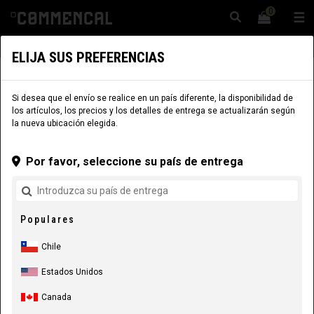
0
☰
Sitio Web
Chile
|
Envío
ELIJA SUS PREFERENCIAS
INDUMENTARIA
OUTLET
EQUIPAMIENTO RIDER
Si desea que el envío se realice en un país diferente, la disponibilidad de
los artículos, los precios y los detalles de entrega se actualizarán según
la nueva ubicación elegida.
Por favor, seleccione su país de entrega
Populares
Chile
Estados Unidos
Canada