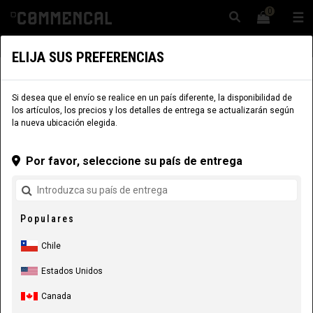
0
☰
Sitio Web
Chile
|
Envío
ELIJA SUS PREFERENCIAS
COMPONENTES
COMPONENTES
SUSPENSIONES
Si desea que el envío se realice en un país diferente, la disponibilidad de
los artículos, los precios y los detalles de entrega se actualizarán según
la nueva ubicación elegida.
Por favor, seleccione su país de entrega
Populares
Chile
Estados Unidos
Canada