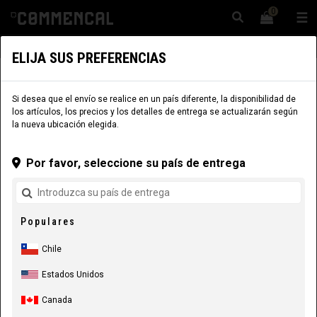
0
☰
Sitio Web
Chile
|
Envío
ELIJA SUS PREFERENCIAS
COMPONENTES
COMPONENTES
ACCESORIOS
Si desea que el envío se realice en un país diferente, la disponibilidad de
los artículos, los precios y los detalles de entrega se actualizarán según
la nueva ubicación elegida.
Por favor, seleccione su país de entrega
Populares
Chile
Estados Unidos
Canada