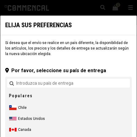
0
☰
Sitio Web
Chile
|
Envío
ELIJA SUS PREFERENCIAS
COMPONENTES
COMPONENTES
FRENADO
Si desea que el envío se realice en un país diferente, la disponibilidad de
los artículos, los precios y los detalles de entrega se actualizarán según
la nueva ubicación elegida.
Por favor, seleccione su país de entrega
Populares
Chile
Estados Unidos
Canada