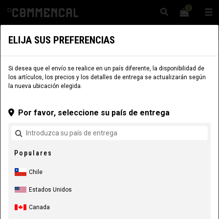
0
☰
Sitio Web
Chile
|
Envío
ELIJA SUS PREFERENCIAS
COMPONENTES
COMPONENTES
SILLINES Y TIJAS DE SILLÍN
Si desea que el envío se realice en un país diferente, la disponibilidad de
los artículos, los precios y los detalles de entrega se actualizarán según
la nueva ubicación elegida.
Por favor, seleccione su país de entrega
Populares
Chile
Estados Unidos
Canada