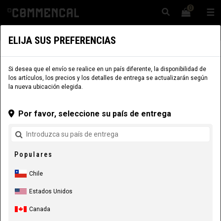
0
☰
Sitio Web
Chile
|
Envío
ELIJA SUS PREFERENCIAS
INDUMENTARIA
EQUIPAMIENTO RIDER
MARCAS
Si desea que el envío se realice en un país diferente, la disponibilidad de
los artículos, los precios y los detalles de entrega se actualizarán según
la nueva ubicación elegida.
Por favor, seleccione su país de entrega
Populares
Chile
Estados Unidos
Canada