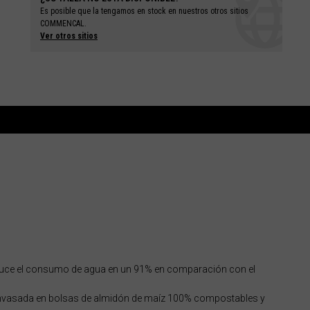
Es posible que la tengamos en stock en
nuestros otros
sitios
COMMENCAL.
Ver otros sitios
reduce el consumo de agua en un 91% en comparación con el
á envasada en bolsas de almidón de maíz 100% compostables y