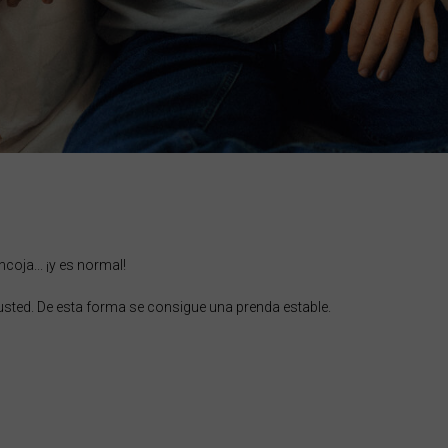
oja... ¡y es normal!
usted. De esta forma se consigue una prenda estable.