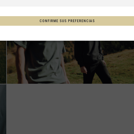
a, Espainia
CONFIRME SUS PREFERENCIAS
tschland
ón
, New Zealand, Aotearoa
Afganistán, افغانستانAfghanestan