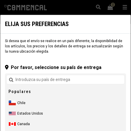
0
☰
Sitio Web
Chile
|
Envío
ELIJA SUS PREFERENCIAS
BIKE
E-BIKES
ENDURO
NEW META POWER SX AVINOX M2S
Si desea que el envío se realice en un país diferente, la disponibilidad de
los artículos, los precios y los detalles de entrega se actualizarán según
la nueva ubicación elegida.
Por favor, seleccione su país de entrega
Populares
Chile
Estados Unidos
COMMENCAL META POWER SX AVINOX
SIGNATURE PURE BLACK 2027
Canada