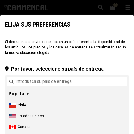
0
☰
Sitio Web
Chile
|
Envío
ELIJA SUS PREFERENCIAS
INDUMENTARIA
OUTLET
LIFESTYLE
Si desea que el envío se realice en un país diferente, la disponibilidad de
los artículos, los precios y los detalles de entrega se actualizarán según
la nueva ubicación elegida.
Por favor, seleccione su país de entrega
Populares
Chile
Estados Unidos
Canada