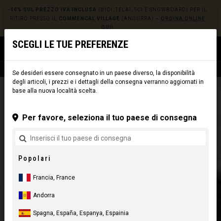
-10% SUL PREZZO IVA INCLUSA
(BICI, TELAI, SCI E SNOWBOARD) PER IL
RITIRO PRESSO IL
COMMENCAL VILLAGE
(ANDORRA) –
ORDINA ONLINE
QUI!
SCEGLI LE TUE PREFERENZE
0
☰
Sito web
Europe
|
Consegna
Se desideri essere consegnato in un paese diverso, la disponibilità
degli articoli, i prezzi e i dettagli della consegna verranno aggiornati in
base alla nuova località scelta.
Per favore, seleziona il tuo paese di consegna
Popolari
Francia, France
Andorra
Spagna, España, Espanya, Espainia