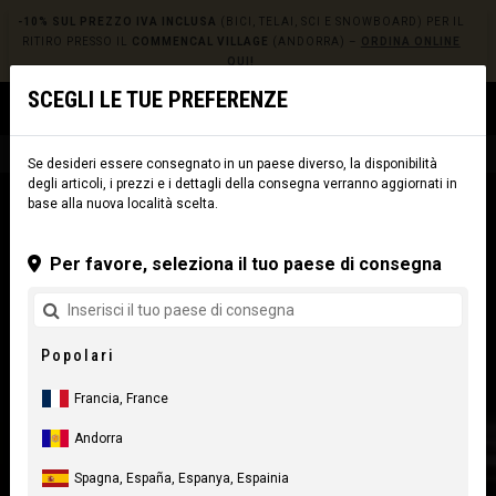
-10% SUL PREZZO IVA INCLUSA
(BICI, TELAI, SCI E SNOWBOARD) PER IL
RITIRO PRESSO IL
COMMENCAL VILLAGE
(ANDORRA) –
ORDINA ONLINE
QUI!
SCEGLI LE TUE PREFERENZE
0
☰
Sito web
Europe
|
Consegna
Se desideri essere consegnato in un paese diverso, la disponibilità
degli articoli, i prezzi e i dettagli della consegna verranno aggiornati in
base alla nuova località scelta.
Per favore, seleziona il tuo paese di consegna
Popolari
Francia, France
Andorra
Spagna, España, Espanya, Espainia