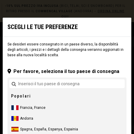
-10% SUL PREZZO IVA INCLUSA
(BICI, TELAI, SCI E SNOWBOARD) PER IL
RITIRO PRESSO IL
COMMENCAL VILLAGE
(ANDORRA) –
ORDINA ONLINE
QUI!
SCEGLI LE TUE PREFERENZE
0
☰
Sito web
Europe
|
Consegna
Se desideri essere consegnato in un paese diverso, la disponibilità
degli articoli, i prezzi e i dettagli della consegna verranno aggiornati in
base alla nuova località scelta.
Per favore, seleziona il tuo paese di consegna
Popolari
Francia, France
Andorra
Spagna, España, Espanya, Espainia