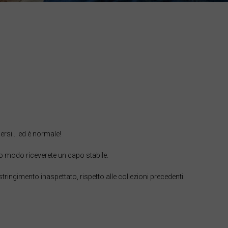
rsi... ed è normale!
sto modo riceverete un capo stabile.
stringimento inaspettato, rispetto alle collezioni precedenti.