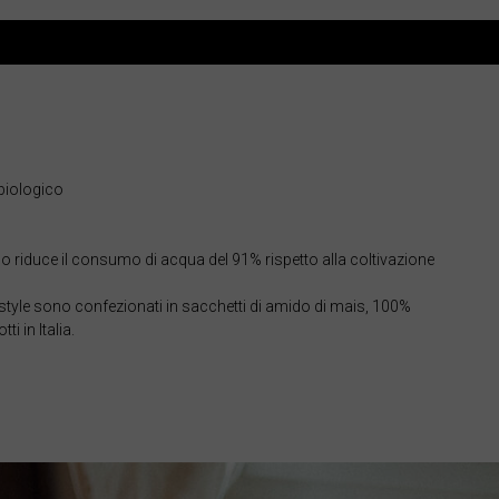
biologico
co riduce il consumo di acqua del 91% rispetto alla coltivazione
രതം, Bhārat भारत,
ifestyle sono confezionati in sacchetti di amido di mais, 100%
i in Italia.