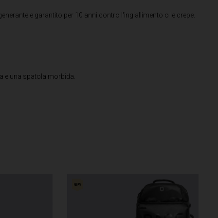
enerante e garantito per 10 anni contro l'ingiallimento o le crepe.
ibra e una spatola morbida.