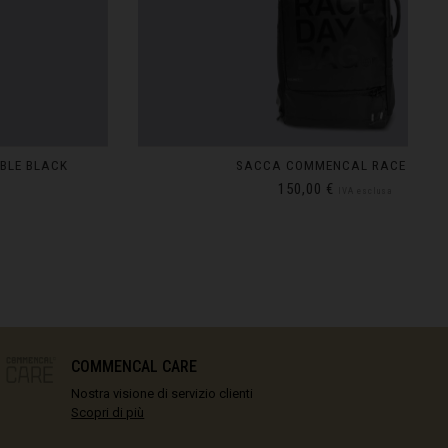
SACCA COMMENCAL RACE DAY
150,00 €
IVA esclusa
രതം, Bhārat भारत,
IN STOCK
COMMENCAL CARE
Nostra visione di servizio clienti
Scopri di più